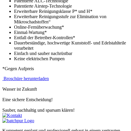
Patentierte ALC-Technologie
Patentierte Airstep-Technologie
Erweiterbare Reinigungsklasse P* und H*
Erweiterbare Reinigungsstufe zur Elimination von
Mikroschadstoffen“
Online-Fernüberwachung*
Einmal-Wartung*
Entfall der Betreiber-Kontrollen*
Dauerbeständige, hochwertige Kunststoff- und Edelstahlteile
verarbeitet
Einfach und sauber nachrüstbar
Keine elektrischen Pumpen
*Gegen Aufpreis
Broschüre herunterladen
Wasser ist Zukunft
Eine sichere Entscheidung!
Sauber, nachhaltig und sparsam klären!
Kompetent geplant und professionell gebaut in einem vertrauten