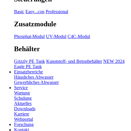
Basic
Easy...con
Professional
Zusatzmodule
Phosphat-Modul
UV-Modul
C4C-Modul
Behälter
Grizzly PE Tank
Kunststoff- und Betonbehälter
NEW 2024
Eagle PE Tank
Einsatzbereiche
Häusliches Abwasser
Gewerbliches Abwasser
Service
Wartung
Schulung
Aktuelles
Downloads
Karriere
Webportal
Forschung
Kontakt