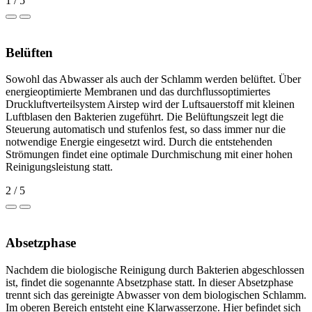
1 / 5
Belüften
Sowohl das Abwasser als auch der Schlamm werden belüftet. Über
energieoptimierte Membranen und das durchflussoptimiertes
Druckluftverteilsystem Airstep wird der Luftsauerstoff mit kleinen
Luftblasen den Bakterien zugeführt. Die Belüftungszeit legt die
Steuerung automatisch und stufenlos fest, so dass immer nur die
notwendige Energie eingesetzt wird. Durch die entstehenden
Strömungen findet eine optimale Durchmischung mit einer hohen
Reinigungsleistung statt.
2 / 5
Absetzphase
Nachdem die biologische Reinigung durch Bakterien abgeschlossen
ist, findet die sogenannte Absetzphase statt. In dieser Absetzphase
trennt sich das gereinigte Abwasser von dem biologischen Schlamm.
Im oberen Bereich entsteht eine Klarwasserzone. Hier befindet sich